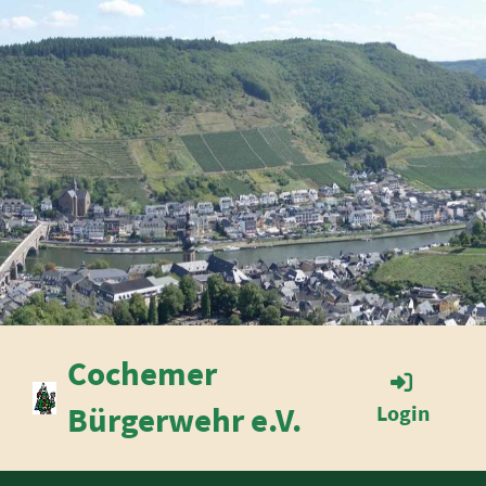
Cochemer
Bürgerwehr e.V.
Login