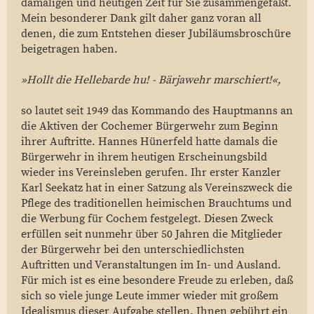
damaligen und heutigen Zeit für Sie zusammengefaßt.
Mein besonderer Dank gilt daher ganz voran all
denen, die zum Entstehen dieser Jubiläumsbroschüre
beigetragen haben.
»Hollt die Hellebarde hu! - Bärjawehr marschiert!«,
so lautet seit 1949 das Kommando des Hauptmanns an
die Aktiven der Cochemer Bürgerwehr zum Beginn
ihrer Auftritte. Hannes Hünerfeld hatte damals die
Bürgerwehr in ihrem heutigen Erscheinungsbild
wieder ins Vereinsleben gerufen. Ihr erster Kanzler
Karl Seekatz hat in einer Satzung als Vereinszweck die
Pflege des traditionellen heimischen Brauchtums und
die Werbung für Cochem festgelegt. Diesen Zweck
erfüllen seit nunmehr über 50 Jahren die Mitglieder
der Bürgerwehr bei den unterschiedlichsten
Auftritten und Veranstaltungen im In- und Ausland.
Für mich ist es eine besondere Freude zu erleben, daß
sich so viele junge Leute immer wieder mit großem
Idealismus dieser Aufgabe stellen. Ihnen gebührt ein