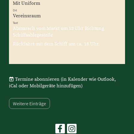
Mit Uniform
Ort
Vereinsraum
Text
Abmarsch vom Markt um 13 Uhr Richtung
Schiffsablegestelle
Rückfahrt mit dem Schiff um ca. 18 Uhr.
Termine abonnieren
(in Kalender wie Outlook,
iCal oder Mobilgeräte hinzufügen)
Weitere Einträge