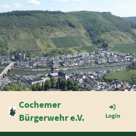
Cochemer
Bürgerwehr e.V.
Login