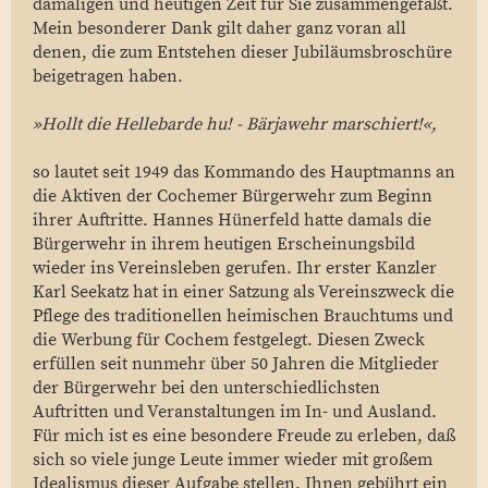
damaligen und heutigen Zeit für Sie zusammengefaßt.
Mein besonderer Dank gilt daher ganz voran all
denen, die zum Entstehen dieser Jubiläumsbroschüre
beigetragen haben.
»Hollt die Hellebarde hu! - Bärjawehr marschiert!«,
so lautet seit 1949 das Kommando des Hauptmanns an
die Aktiven der Cochemer Bürgerwehr zum Beginn
ihrer Auftritte. Hannes Hünerfeld hatte damals die
Bürgerwehr in ihrem heutigen Erscheinungsbild
wieder ins Vereinsleben gerufen. Ihr erster Kanzler
Karl Seekatz hat in einer Satzung als Vereinszweck die
Pflege des traditionellen heimischen Brauchtums und
die Werbung für Cochem festgelegt. Diesen Zweck
erfüllen seit nunmehr über 50 Jahren die Mitglieder
der Bürgerwehr bei den unterschiedlichsten
Auftritten und Veranstaltungen im In- und Ausland.
Für mich ist es eine besondere Freude zu erleben, daß
sich so viele junge Leute immer wieder mit großem
Idealismus dieser Aufgabe stellen. Ihnen gebührt ein