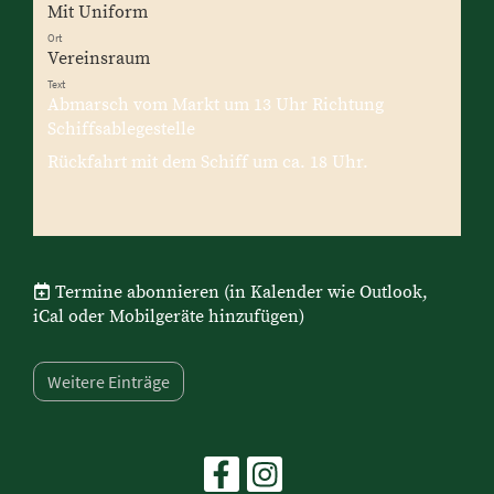
Mit Uniform
Ort
Vereinsraum
Text
Abmarsch vom Markt um 13 Uhr Richtung
Schiffsablegestelle
Rückfahrt mit dem Schiff um ca. 18 Uhr.
Termine abonnieren
(in Kalender wie Outlook,
iCal oder Mobilgeräte hinzufügen)
Weitere Einträge