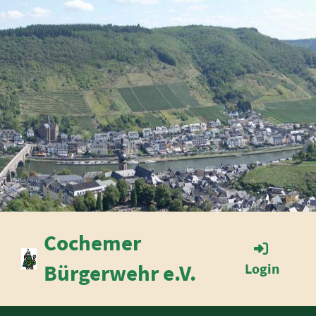
Cochemer
Bürgerwehr e.V.
Login