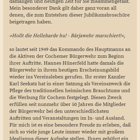
damaligen und heutigen Zeit für Sie zusammengefaßt.
Mein besonderer Dank gilt daher ganz voran all
denen, die zum Entstehen dieser Jubiläumsbroschüre
beigetragen haben.
»Hollt die Hellebarde hu! - Bärjawehr marschiert!«,
so lautet seit 1949 das Kommando des Hauptmanns an
die Aktiven der Cochemer Bürgerwehr zum Beginn
ihrer Auftritte. Hannes Hünerfeld hatte damals die
Bürgerwehr in ihrem heutigen Erscheinungsbild
wieder ins Vereinsleben gerufen. Ihr erster Kanzler
Karl Seekatz hat in einer Satzung als Vereinszweck die
Pflege des traditionellen heimischen Brauchtums und
die Werbung für Cochem festgelegt. Diesen Zweck
erfüllen seit nunmehr über 50 Jahren die Mitglieder
der Bürgerwehr bei den unterschiedlichsten
Auftritten und Veranstaltungen im In- und Ausland.
Für mich ist es eine besondere Freude zu erleben, daß
sich so viele junge Leute immer wieder mit großem
Idealismus dieser Aufgabe stellen. Ihnen gebührt ein