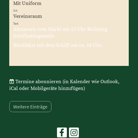
Mit Uniform
Ort
Vereinsraum
Text
Abmarsch vom Markt um 13 Uhr Richtung
Schiffsablegestelle
Rückfahrt mit dem Schiff um ca. 18 Uhr.
Termine abonnieren
(in Kalender wie Outlook,
iCal oder Mobilgeräte hinzufügen)
Weitere Einträge